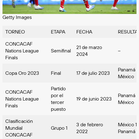
Getty Images
TORNEO
ETAPA
FECHA
RESULTA
CONCACAF
21 de marzo
Nations League
Semifinal
–
2024
Finals
Panamá 0
Copa Oro 2023
Final
17 de julio 2023
México
Partido
CONCACAF
por el
Panamá 0
Nations League
19 de junio 2023
tercer
México
Finals
puesto
Clasificación
3 de febrero
México 1
Mundial
Grupo 1
2022
Panamá
CONCACAF