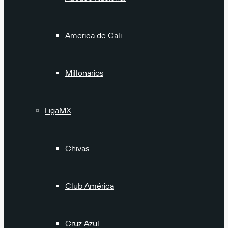
America de Cali
Millonarios
LigaMX
Chivas
Club América
Cruz Azul