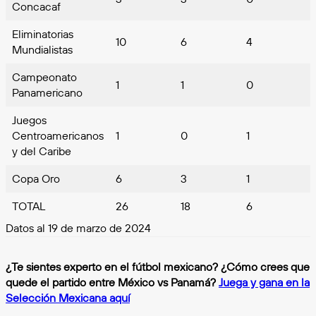
Concacaf
Eliminatorias
10
6
4
Mundialistas
Campeonato
1
1
0
Panamericano
Juegos
Centroamericanos
1
0
1
y del Caribe
Copa Oro
6
3
1
TOTAL
26
18
6
Datos al 19 de marzo de 2024
¿Te sientes experto en el fútbol mexicano? ¿Cómo crees que
quede el partido entre México vs Panamá?
Juega y gana en la
Selección Mexicana aquí