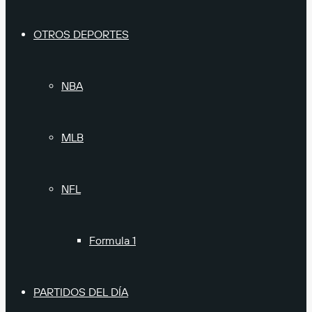
OTROS DEPORTES
NBA
MLB
NFL
Formula 1
PARTIDOS DEL DÍA