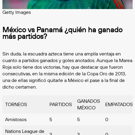
Getty Images
México vs Panamá ¿quién ha ganado
más partidos?
Sin duda, la escuadra azteca tiene una amplía ventaja en
cuanto a partidos ganados y goles anotados. Aunque la Marea
Roja solo tiene dos victorias, hay que destacar que fueron
consecutivas, en la misma edición de la Copa Oro de 2013,
una de ellas significó quitarle a México el pase a la final de
dicho certamen.
GANADOS
TORNEOS
PARTIDOS
EMPATADOS
MÉXICO
Amistosos
5
5
0
Nations League de
3
3
0