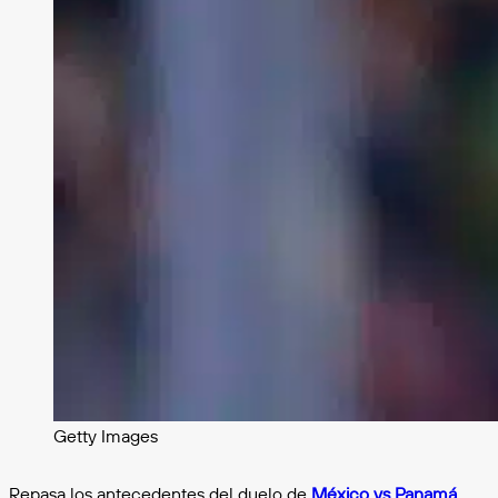
Getty Images
Repasa los antecedentes del duelo de
México vs Panamá
,