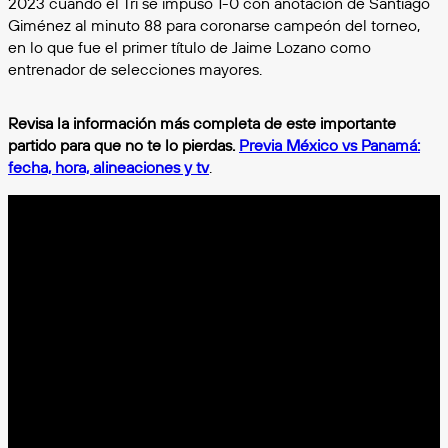
2023 cuando el Tri se impuso 1-0 con anotación de Santiago
Giménez al minuto 88 para coronarse campeón del torneo,
en lo que fue el primer título de Jaime Lozano como
entrenador de selecciones mayores.
Revisa la información más completa de este importante
partido para que no te lo pierdas.
Previa México vs Panamá:
fecha, hora, alineaciones y tv
.