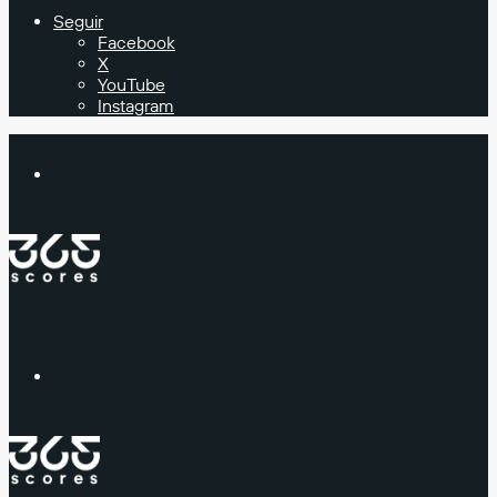
Seguir
Facebook
X
YouTube
Instagram
Buscar
Menú