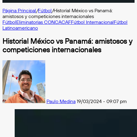
Página Principal
/
Fútbol
/
Historial México vs Panamá:
amistosos y competiciones internacionales
Fútbol
Eliminatorias CONCACAF
Fútbol Internacional
Fútbol
Latinoamericano
Historial México vs Panamá: amistosos y
competiciones internacionales
Follow
on
X
Paulo Medina
19/03/2024 - 09:07 pm