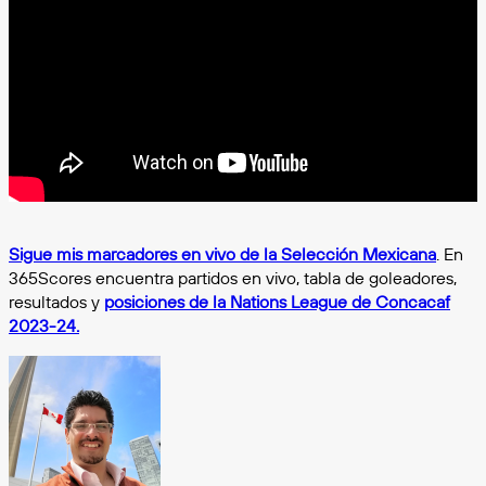
Sigue mis marcadores en vivo de la Selección Mexicana
. En
365Scores encuentra partidos en vivo, tabla de goleadores,
resultados y
posiciones de la Nations League de Concacaf
2023-24.
Follow
on
X