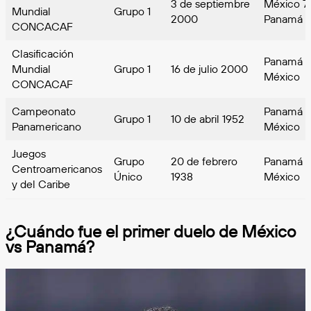
3 de septiembre
México 7-
Mundial
Grupo 1
2000
Panamá
CONCACAF
Clasificación
Panamá 0
Mundial
Grupo 1
16 de julio 2000
México
CONCACAF
Campeonato
Panamá 2
Grupo 1
10 de abril 1952
Panamericano
México
Juegos
Grupo
20 de febrero
Panamá 2
Centroamericanos
Único
1938
México
y del Caribe
¿Cuándo fue el primer duelo de México
vs Panamá?