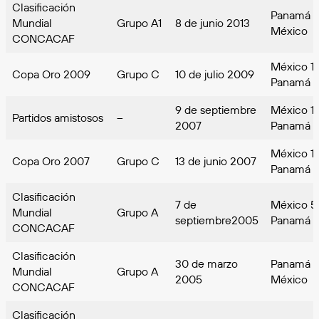
Clasificación
Panamá 
Mundial
Grupo A1
8 de junio 2013
México
CONCACAF
México 1-
Copa Oro 2009
Grupo C
10 de julio 2009
Panamá
9 de septiembre
México 1
Partidos amistosos
–
2007
Panamá
México 1
Copa Oro 2007
Grupo C
13 de junio 2007
Panamá
Clasificación
7 de
México 5
Mundial
Grupo A
septiembre2005
Panamá
CONCACAF
Clasificación
30 de marzo
Panamá 1
Mundial
Grupo A
2005
México
CONCACAF
Clasificación