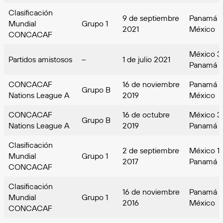
Clasificación
9 de septiembre
Panamá 1
Mundial
Grupo 1
2021
México
CONCACAF
México 3
Partidos amistosos
–
1 de julio 2021
Panamá
CONCACAF
16 de noviembre
Panamá 
Grupo B
Nations League A
2019
México
CONCACAF
16 de octubre
México 3
Grupo B
Nations League A
2019
Panamá
Clasificación
2 de septiembre
México 1
Mundial
Grupo 1
2017
Panamá
CONCACAF
Clasificación
16 de noviembre
Panamá 
Mundial
Grupo 1
2016
México
CONCACAF