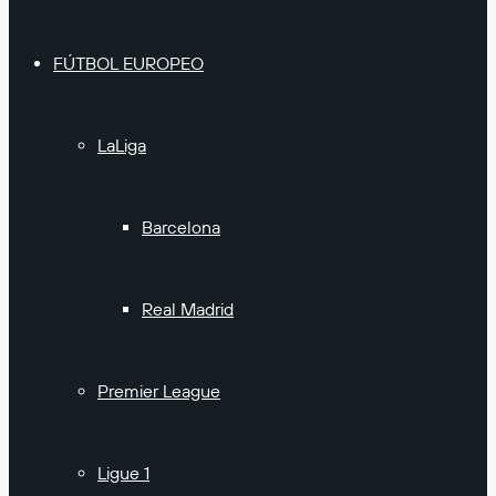
FÚTBOL EUROPEO
LaLiga
Barcelona
Real Madrid
Premier League
Ligue 1