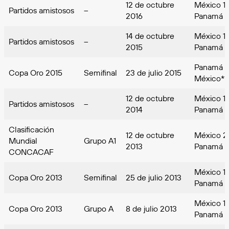
12 de octubre
México 1
Partidos amistosos
–
2016
Panamá
14 de octubre
México 1
Partidos amistosos
–
2015
Panamá
Panamá 1
Copa Oro 2015
Semifinal
23 de julio 2015
México**
12 de octubre
México 1
Partidos amistosos
–
2014
Panamá
Clasificación
12 de octubre
México 2
Mundial
Grupo A1
2013
Panamá
CONCACAF
México 1
Copa Oro 2013
Semifinal
25 de julio 2013
Panamá
México 1
Copa Oro 2013
Grupo A
8 de julio 2013
Panamá