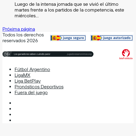
Luego de la intensa jornada que se vivió el último
martes frente a los partidos de la competencia, este
miércoles…
Próxima página
Todos los derechos
reservados 2026
Fútbol Argentino
LigaMX
Liga BetPlay
Pronósticos Deportivos
Fuera del juego
Facebook
X
YouTube
Instagram
Volver