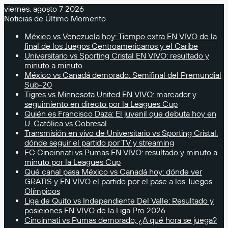
viernes, agosto 7 2026
Noticias de Último Momento
México vs Venezuela hoy: Tiempo extra EN VIVO de la
final de los Juegos Centroamericanos y el Caribe
Universitario vs Sporting Cristal EN VIVO: resultado y
minuto a minuto
México vs Canadá demorado: Semifinal del Premundial
Sub-20
Tigres vs Minnesota United EN VIVO: marcador y
seguimiento en directo por la Leagues Cup
Quién es Francisco Daza: El juvenil que debuta hoy en
U. Católica vs Cobresal
Transmisión en vivo de Universitario vs Sporting Cristal:
dónde seguir el partido por TV y streaming
FC Cincinnati vs Pumas EN VIVO: resultado y minuto a
minuto por la Leagues Cup
Qué canal pasa México vs Canadá hoy: dónde ver
GRATIS y EN VIVO el partido por el pase a los Juegos
Olímpicos
Liga de Quito vs Independiente Del Valle: Resultado y
posiciones EN VIVO de la Liga Pro 2026
Cincinnati vs Pumas demorado; ¿A qué hora se juega?