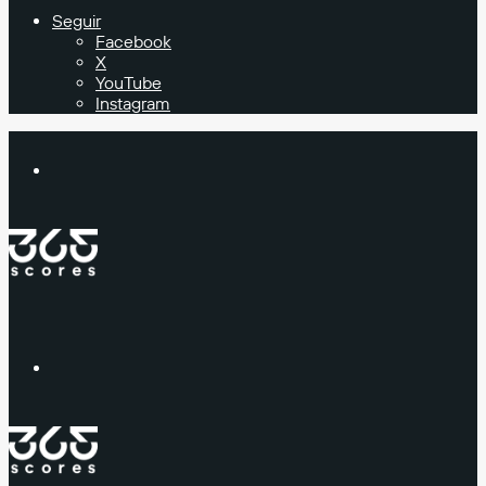
Seguir
Facebook
X
YouTube
Instagram
Buscar
Menú