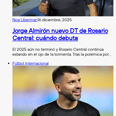
Noa Liberman
16 diciembre, 2025
Jorge Almirón nuevo DT de Rosario
Central: cuándo debuta
El 2025 aún no terminó y Rosario Central continúa
estando en el ojo de la tormenta. Tras la polémica por…
Fútbol Internacional