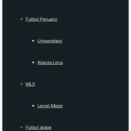
Futbol Peruano
Universitario
Alianza Lima
MLS
Lionel Messi
Fútbol árabe