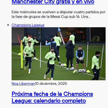
Manchester City gratis y en vivo
Este miércoles se vuelven a disputar cuatro partidos por
la fase de grupos de la Messi Cup sub 16. Una…
Champions League
Noa Liberman
10 diciembre, 2025
Próxima fecha de la Champions
League: calendario completo