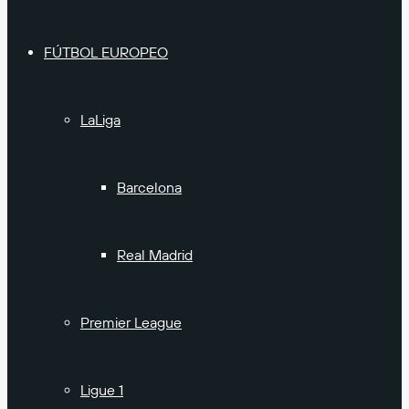
FÚTBOL EUROPEO
LaLiga
Barcelona
Real Madrid
Premier League
Ligue 1