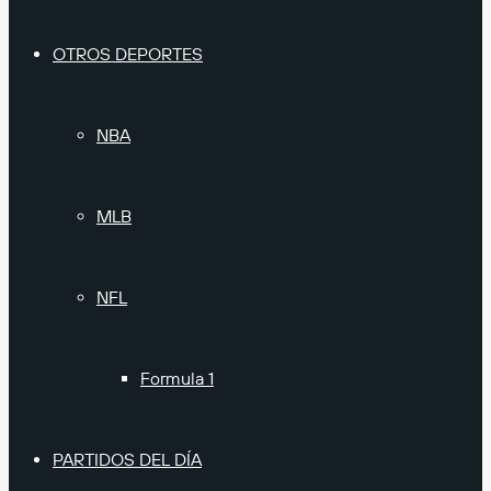
OTROS DEPORTES
NBA
MLB
NFL
Formula 1
PARTIDOS DEL DÍA