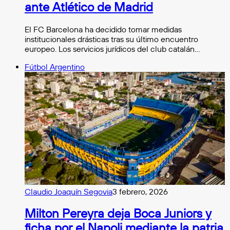
ante Atlético de Madrid
El FC Barcelona ha decidido tomar medidas
institucionales drásticas tras su último encuentro
europeo. Los servicios jurídicos del club catalán…
Fútbol Argentino
Claudio Joaquín Segovia
3 febrero, 2026
Milton Pereyra deja Boca Juniors y
ficha por el Napoli mediante la patria