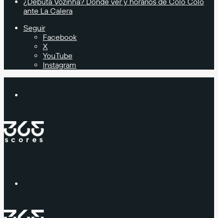
¿Debuta Vozinha? Donde ver y horarios de Colo Colo
ante La Calera
Seguir
Facebook
X
YouTube
Instagram
Buscar
Menú