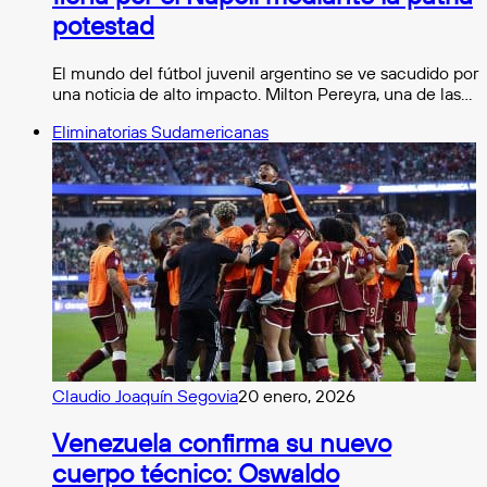
potestad
El mundo del fútbol juvenil argentino se ve sacudido por
una noticia de alto impacto. Milton Pereyra, una de las…
Eliminatorias Sudamericanas
Claudio Joaquín Segovia
20 enero, 2026
Venezuela confirma su nuevo
cuerpo técnico: Oswaldo