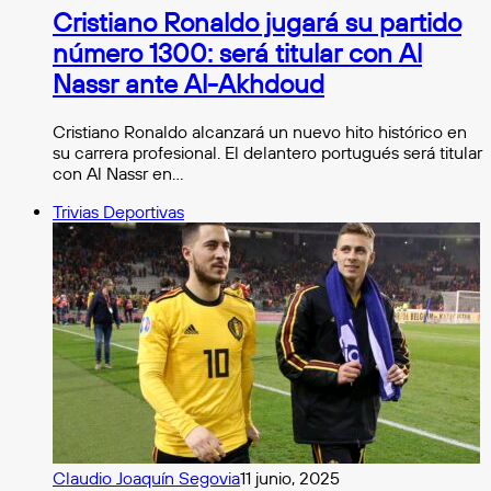
Cristiano Ronaldo jugará su partido
número 1300: será titular con Al
Nassr ante Al-Akhdoud
Cristiano Ronaldo alcanzará un nuevo hito histórico en
su carrera profesional. El delantero portugués será titular
con Al Nassr en…
Trivias Deportivas
Claudio Joaquín Segovia
11 junio, 2025