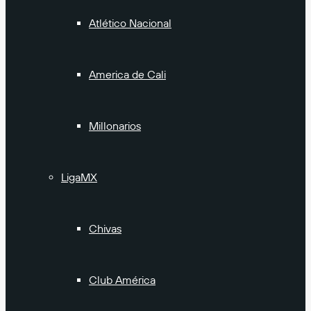
Atlético Nacional
America de Cali
Millonarios
LigaMX
Chivas
Club América