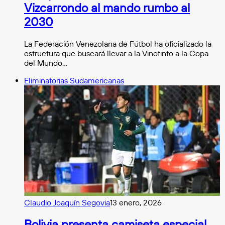
Vizcarrondo al mando rumbo al
2030
La Federación Venezolana de Fútbol ha oficializado la
estructura que buscará llevar a la Vinotinto a la Copa
del Mundo…
Eliminatorias Sudamericanas
Claudio Joaquín Segovia
13 enero, 2026
Bolivia presenta camiseta especial