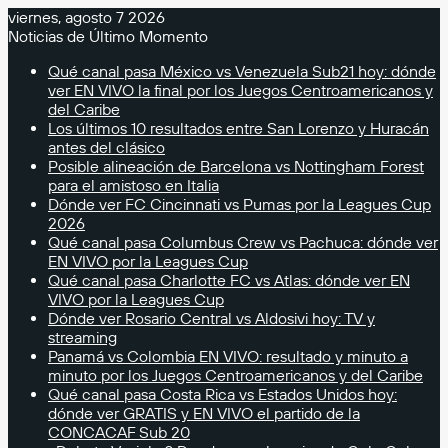
viernes, agosto 7 2026
Noticias de Último Momento
Qué canal pasa México vs Venezuela Sub21 hoy: dónde
ver EN VIVO la final por los Juegos Centroamericanos y
del Caribe
Los últimos 10 resultados entre San Lorenzo y Huracán
antes del clásico
Posible alineación de Barcelona vs Nottingham Forest
para el amistoso en Italia
Dónde ver FC Cincinnati vs Pumas por la Leagues Cup
2026
Qué canal pasa Columbus Crew vs Pachuca: dónde ver
EN VIVO por la Leagues Cup
Qué canal pasa Charlotte FC vs Atlas: dónde ver EN
VIVO por la Leagues Cup
Dónde ver Rosario Central vs Aldosivi hoy: TV y
streaming
Panamá vs Colombia EN VIVO: resultado y minuto a
minuto por los Juegos Centroamericanos y del Caribe
Qué canal pasa Costa Rica vs Estados Unidos hoy:
dónde ver GRATIS y EN VIVO el partido de la
CONCACAF Sub 20