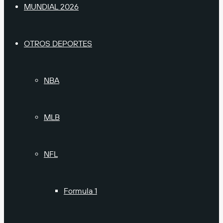
MUNDIAL 2026
OTROS DEPORTES
NBA
MLB
NFL
Formula 1