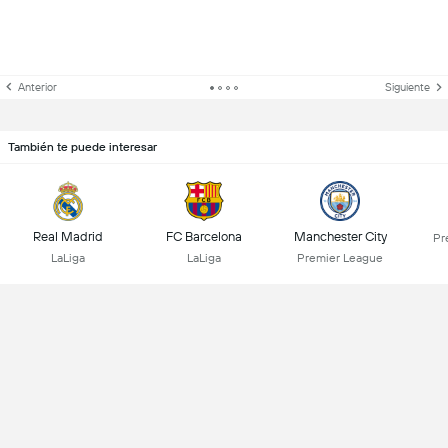
Anterior
Siguiente
También te puede interesar
Real Madrid
FC Barcelona
Manchester City
Pr
LaLiga
LaLiga
Premier League