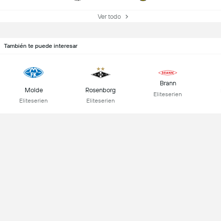
Ver todo
También te puede interesar
Brann
Molde
Rosenborg
Eliteserien
Eliteserien
Eliteserien