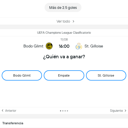
Más de 2.5 goles
Ver todo
UEFA Champions League Clasificatorio
11/08
16:00
Bodo Glimt
St. Gilloise
¿Quién va a ganar?
Bodo Glimt
Empate
St. Gilloise
Anterior
Siguiente
Transferencia