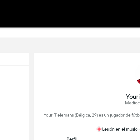
Your
Medioca
Youri Tielemans (Bélgica, 29) es un jugador de fút
Lesión en el muslo 
Perfil