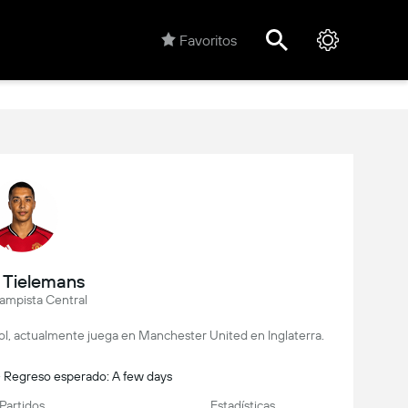
Favoritos
i Tielemans
mpista Central
bol, actualmente juega en Manchester United en Inglaterra.
- Regreso esperado: A few days
Partidos
Estadísticas