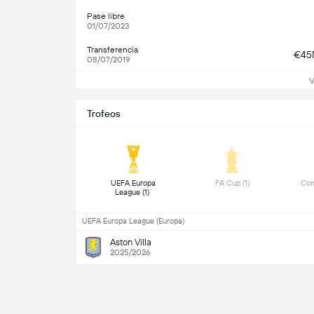
Pase libre
01/07/2023
Transferencia
€4
08/07/2019
V
Trofeos
 UEFA Europa 
 FA Cup (1) 
 Com
League (1) 
UEFA Europa League (Europa)
Aston Villa
2025/2026