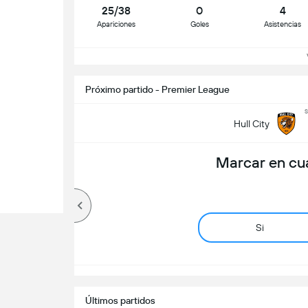
25/38
0
4
Apariciones
Goles
Asistencias
Ve
Próximo partido - Premier League
s
Hull City
Marcar en cu
Si
Últimos partidos