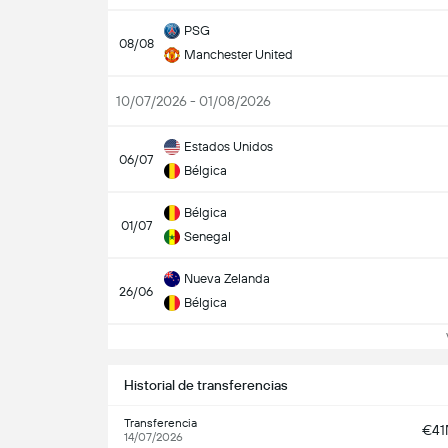
PSG
08/08
Manchester United
10/07/2026 - 01/08/2026
Estados Unidos
06/07
Bélgica
Bélgica
01/07
Senegal
Nueva Zelanda
26/06
Bélgica
Ve
Historial de transferencias
Transferencia
€4
14/07/2026