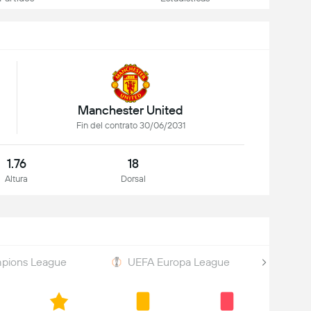
Manchester United
Fin del contrato 30/06/2031
1.76
18
Altura
Dorsal
pions League
UEFA Europa League
Copa