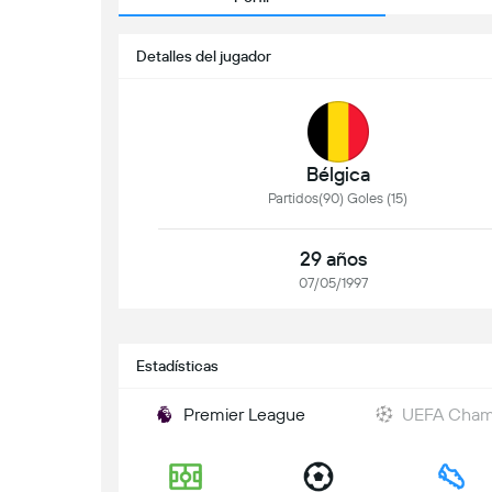
Detalles del jugador
Bélgica
Partidos(90) Goles (15)
29 años
07/05/1997
Estadísticas
Premier League
UEFA Cham