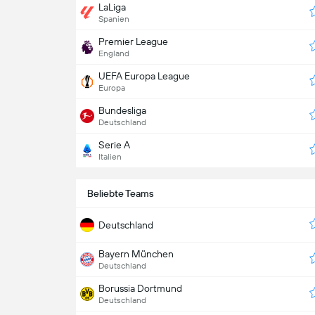
LaLiga
Spanien
Premier League
England
UEFA Europa League
Europa
Bundesliga
Deutschland
Serie A
Italien
Beliebte Teams
Deutschland
Bayern München
Deutschland
Borussia Dortmund
Deutschland