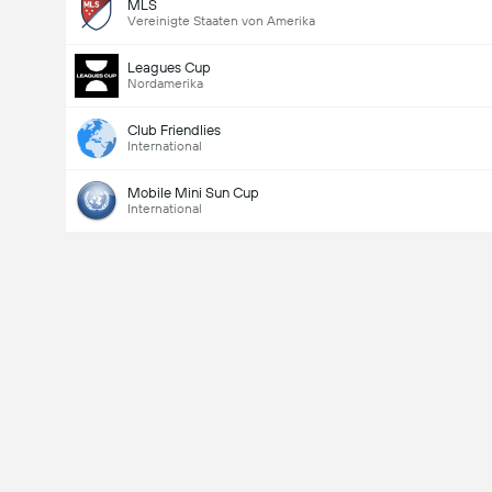
MLS
Vereinigte Staaten von Amerika
Leagues Cup
Nordamerika
Club Friendlies
International
Mobile Mini Sun Cup
International