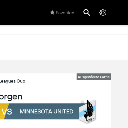
Favoriten
Ausgewählte Partie
Leagues Cup
orgen
VS
MINNESOTA UNITED