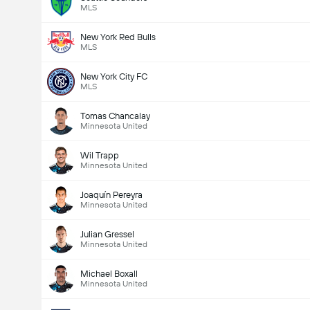
MLS
New York Red Bulls
MLS
New York City FC
MLS
Tomas Chancalay
Minnesota United
Wil Trapp
Minnesota United
Joaquín Pereyra
Minnesota United
Julian Gressel
Minnesota United
Michael Boxall
Minnesota United