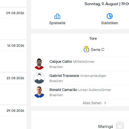
Sonntag, 9. August | 19:0
09.08.2026
Spielseite
Statistiken
Tore
16.08.2026
Serie C
Caíque Calito
Mittelstürmer
Brasilien
Gabriel Travassos
Innenverteidiger
23.08.2026
Brasilien
Ronald Camarão
Linker Außenstürmer
Brasilien
Alles Sehen
29.08.2026
Maringá