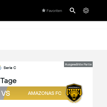
Favoriten
Ausgewählte Partie
Serie C
 Tage
VS
AMAZONAS FC