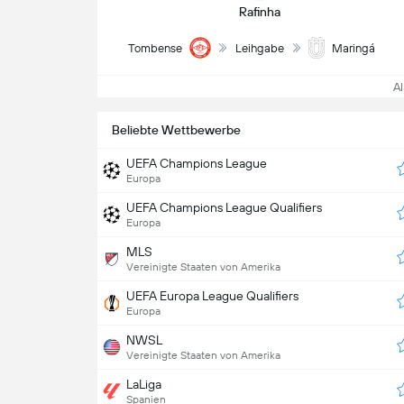
Rafinha
Tombense
Leihgabe
Maringá
All
Beliebte Wettbewerbe
UEFA Champions League
Europa
UEFA Champions League Qualifiers
Europa
MLS
Vereinigte Staaten von Amerika
UEFA Europa League Qualifiers
Europa
NWSL
Vereinigte Staaten von Amerika
LaLiga
Spanien