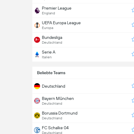
Premier League
England
UEFA Europa League
Europa
Bundesliga
Deutschland
Serie A
Italien
Beliebte Teams
Deutschland
Bayern München
Deutschland
Borussia Dortmund
Deutschland
FC Schalke 04
Deutschland