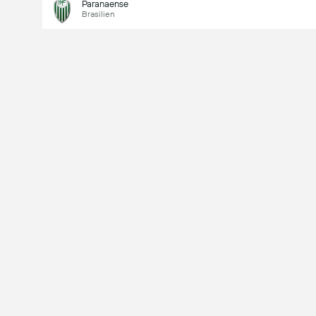
Paranaense
Brasilien