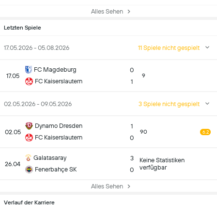
Alles Sehen
Letzten Spiele
17.05.2026 - 05.08.2026
11 Spiele nicht gespielt
FC Magdeburg
0
17.05
9
FC Kaiserslautern
1
02.05.2026 - 09.05.2026
3 Spiele nicht gespielt
Dynamo Dresden
1
02.05
90
6.2
FC Kaiserslautern
0
Galatasaray
3
Keine Statistiken
26.04
verfügbar
Fenerbahçe SK
0
Alles Sehen
Verlauf der Karriere