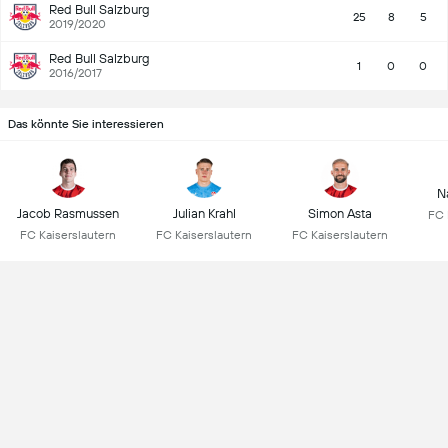
Red Bull Salzburg
25
8
5
2019/2020
Red Bull Salzburg
1
0
0
2016/2017
Das könnte Sie interessieren
N
Jacob Rasmussen
Julian Krahl
Simon Asta
FC 
FC Kaiserslautern
FC Kaiserslautern
FC Kaiserslautern