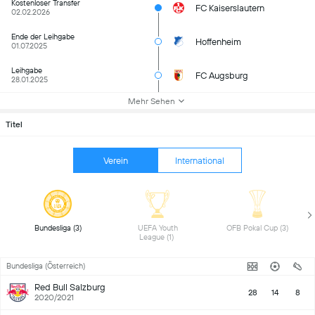
Kostenloser Transfer
FC Kaiserslautern
02.02.2026
Ende der Leihgabe
Hoffenheim
01.07.2025
Leihgabe
FC Augsburg
28.01.2025
Mehr Sehen
Titel
Verein
International
 Bundesliga (3) 
 UEFA Youth 
 OFB Pokal Cup (3) 
League (1) 
Bundesliga (Österreich)
Red Bull Salzburg
28
14
8
2020/2021