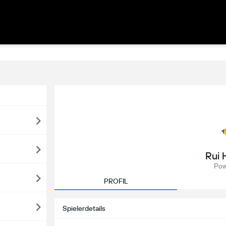
Rui 
Pow
PROFIL
Spielerdetails