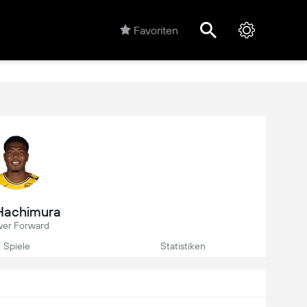
Favoriten
Hachimura
er Forward
Spiele
Statistiken