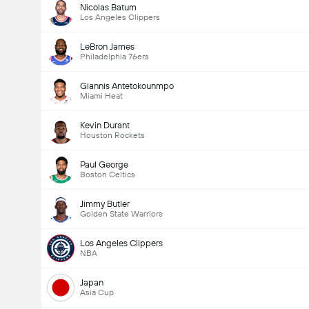
Nicolas Batum
Los Angeles Clippers
LeBron James
Philadelphia 76ers
Giannis Antetokounmpo
Miami Heat
Kevin Durant
Houston Rockets
Paul George
Boston Celtics
Jimmy Butler
Golden State Warriors
Los Angeles Clippers
NBA
Japan
Asia Cup