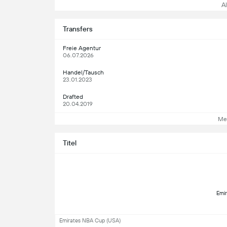
All
Transfers
Freie Agentur
06.07.2026
Handel/Tausch
23.01.2023
Drafted
20.04.2019
Me
Titel
 Emi
Emirates NBA Cup (USA)