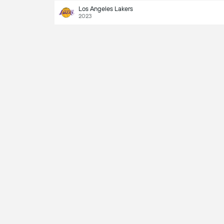
Los Angeles Lakers
2023