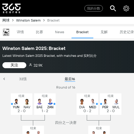
我的分数
网球
Winston Salem
Bracket
详情
比赛
见解
历史记录
News
Bracket
Winston Salem 2025: Bracket
Latest Winston Salem 2025 Bracket, with matches and 实时比分
关注
32.9K
32强
最后16
Round of 16
结束
结束
结束
结束
YUN
NAV
BAE
ZAN
DIA
MED
PER
MUL
2 - 0
1 - 2
0 - 2
2 - 0
四分之一决赛
结束
结束