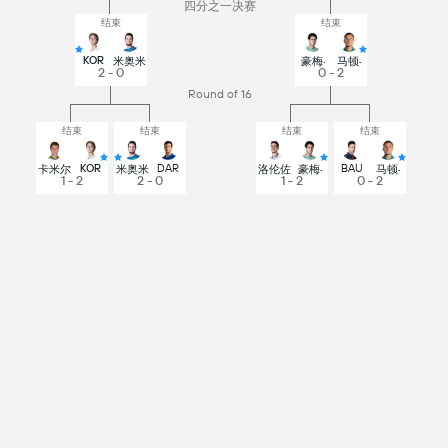
四分之一决赛
结束
结束
KOR
米奥米
豪梅·
马顿·
2 - 0
0 - 2
Round of 16
结束
结束
结束
结束
KOR
DAR
BAU
卡米尔
米奥米
洛伦佐
豪梅·
马顿·
1 - 2
2 - 0
1 - 2
0 - 2