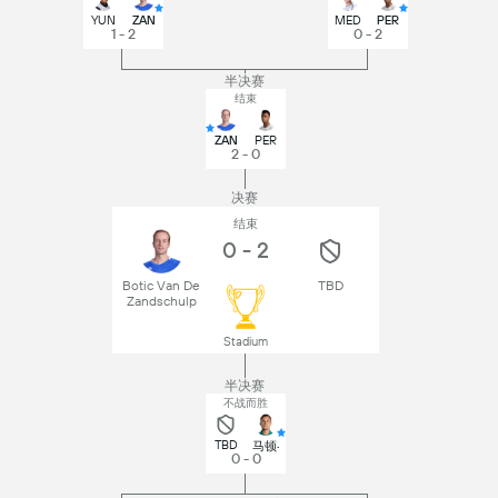
YUN
ZAN
MED
PER
1 - 2
0 - 2
半决赛
结束
ZAN
PER
2 - 0
决赛
结束
0 - 2
Botic Van De
TBD
Zandschulp
Stadium
半决赛
不战而胜
TBD
马顿·
0 - 0