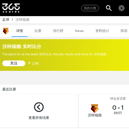
我的分数
足球
沃特福德
详情
比赛
排行榜
资料统计
阵容
News
沃特福德: 实时比分
The place for all the latest 实时比分, fixtures, results and more for 沃特福德
关注
2.9K
最近比赛
球会友谊赛
0
-
1
29/07
沃特福德
查看所有结果