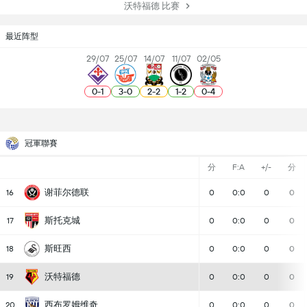
沃特福德 比赛
最近阵型
29/07
25/07
14/07
11/07
02/05
0
-
1
3
-
0
2
-
2
1
-
2
0
-
4
冠軍聯賽
分
F:A
+/-
分
谢菲尔德联
16
0
0:0
0
0
斯托克城
17
0
0:0
0
0
斯旺西
18
0
0:0
0
0
沃特福德
19
0
0:0
0
0
西布罗姆维奇
20
0
0:0
0
0