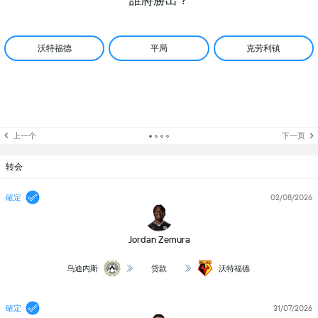
誰將勝出？
沃特福德
平局
克劳利镇
上一个
下一页
转会
確定
02/08/2026
Jordan Zemura
乌迪内斯
贷款
沃特福德
確定
31/07/2026