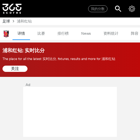
我的分数
足球
浦和红钻
详情
比赛
排行榜
资料统计
阵容
News
浦和红钻: 实时比分
The place for all the latest 实时比分, fixtures, results and more for 浦和红钻
关注
Ad