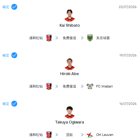
確定
23/07/2026
Kai Shibato
浦和红钻
免费接送
东京绿茵
確定
19/07/2026
Hiroki Abe
浦和红钻
免费接送
FC Imabari
確定
16/07/2026
Takuya Ogiwara
浦和红钻
贷款
OH Leuven