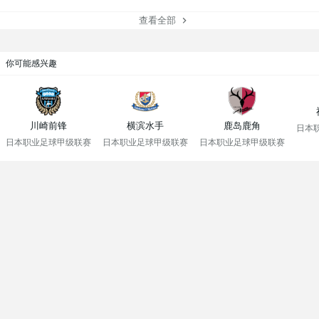
查看全部
你可能感兴趣
川崎前锋
横滨水手
鹿岛鹿角
日本
日本职业足球甲级联赛
日本职业足球甲级联赛
日本职业足球甲级联赛