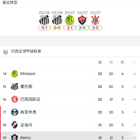
最近阵型
05/08
02/08
29/07
26/07
23/07
0
-
1
0
-
0
2
-
1
2
-
0
3
-
0
巴西足球甲级联赛
分
分
胜
+/-
Mirassol
14
23
20
6
-4
桑托斯
15
22
20
5
-4
巴西国际足
16
22
21
5
-4
格雷米奥
17
22
20
5
-4
达伽马
18
21
20
5
-8
Remo
19
21
21
5
-10