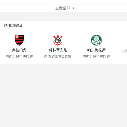
查看全部
你可能感兴趣
弗拉门戈
科林蒂安足
帕尔梅拉斯
巴
巴西足球甲级联赛
巴西足球甲级联赛
巴西足球甲级联赛