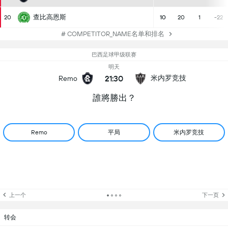
查比高恩斯
20
10
20
1
-22
# COMPETITOR_NAME名单和排名
巴西足球甲级联赛
明天
21:30
米内罗竞技
Remo
誰將勝出？
平局
米内罗竞技
Remo
上一个
下一页
转会