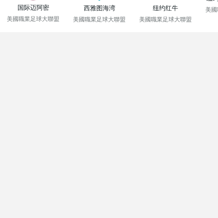
国际迈阿密
西雅图海湾
纽约红牛
美國
美國職業足球大聯盟
美國職業足球大聯盟
美國職業足球大聯盟