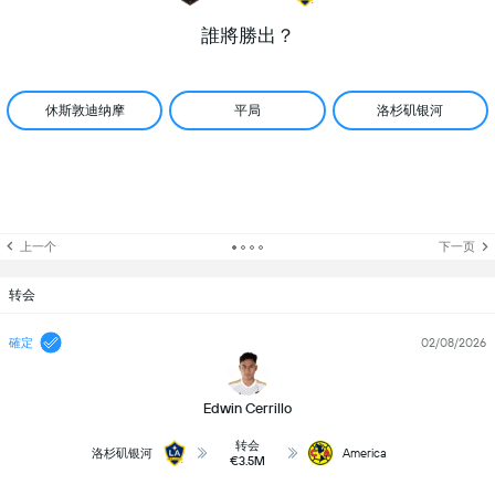
誰將勝出？
休斯敦迪纳摩
平局
洛杉矶银河
上一个
下一页
转会
確定
02/08/2026
Edwin Cerrillo
转会
洛杉矶银河
America
€3.5M