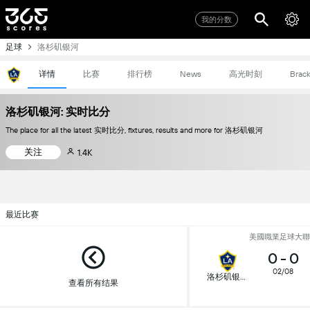
我的分数
足球
洛杉矶银河
详情
比赛
排行榜
高光时刻
News
Brac
洛杉矶银河: 实时比分
The place for all the latest 实时比分, fixtures, results and more for 洛杉矶银河
关注
1.4K
最近比赛
美國職業足球大聯
0
-
0
02/08
洛杉矶银河
查看所有结果