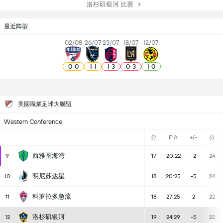
洛杉矶银河 比赛
最近阵型
02/08
26/07
23/07
18/07
12/07
0
-
0
1
-
1
1
-
3
0
-
3
1
-
0
美國職業足球大聯盟
Western Conference
分
F:A
+/-
分
西雅图海湾
9
17
20:22
-2
24
明尼苏达星
10
18
20:25
-5
24
科罗拉多急流
11
18
27:25
2
22
洛杉矶银河
12
19
24:29
-5
22