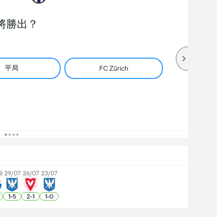
將勝出？
平局
FC Zürich
8
29/07
26/07
23/07
1
-
5
2
-
1
1
-
0