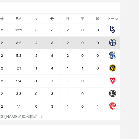
分
F:A
+/-
分
胜
平
输
下一页
2
10:2
8
6
2
0
0
2
6:2
4
6
2
0
0
2
5:3
2
6
2
0
0
2
2:1
1
4
1
1
0
2
5:4
1
3
1
0
1
2
3:3
0
3
1
0
1
2
1:1
0
3
1
0
1
TOR_NAME名单和排名