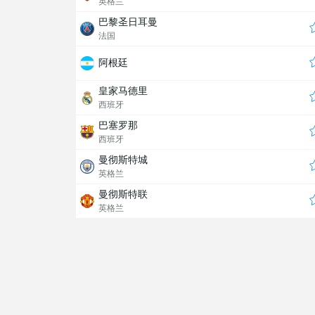
英格兰
巴黎圣日耳曼
法国
阿根廷
皇家马德里
西班牙
巴塞罗那
西班牙
曼彻斯特城
英格兰
曼彻斯特联
英格兰