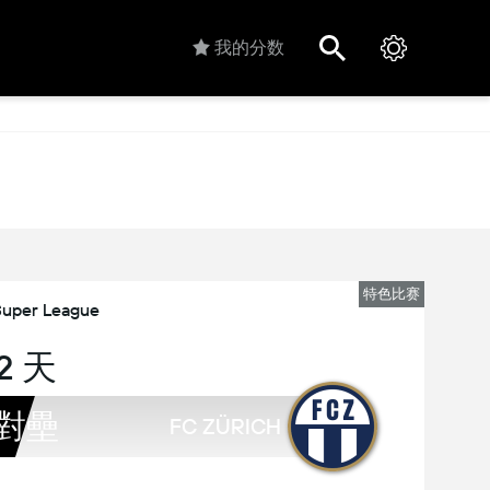
我的分数
特色比赛
Super League
2 天
對壘
FC ZÜRICH