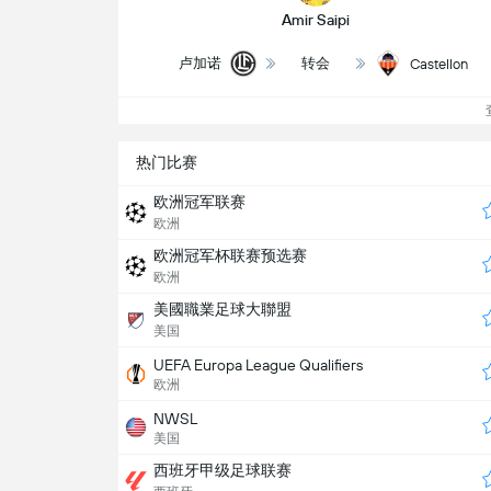
Amir Saipi
卢加诺
转会
Castellon
查
热门比赛
欧洲冠军联赛
欧洲
欧洲冠军杯联赛预选赛
欧洲
美國職業足球大聯盟
美国
UEFA Europa League Qualifiers
欧洲
NWSL
美国
西班牙甲级足球联赛