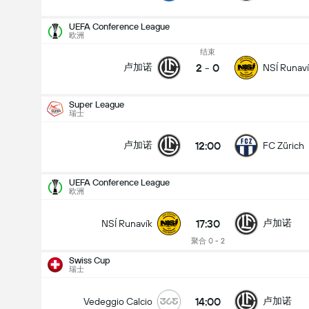
UEFA Conference League
欧洲
结束
2
-
0
卢加诺
NSÍ Runav
Super League
瑞士
12:00
卢加诺
FC Zürich
UEFA Conference League
欧洲
17:30
卢加诺
NSÍ Runavík
聚合 0 - 2
Swiss Cup
瑞士
UEFA Conference League
13/08
14:00
卢加诺
Vedeggio Calcio
17:30
卢加诺
NSÍ Runavík