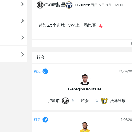
對壘
卢加诺
FC Zürich
周日, 9日 8月 - 12:00
超过2.5个进球 - 9/9 上一场比赛
查
转会
確定
24/07/2
Georgios Koutsias
卢加诺
转会
法马利康
確定
14/07/2