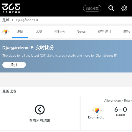
我的分数
足球
Djurgårdens IF
详情
比赛
排行榜
资料统计
阵容
News
Djurgårdens IF: 实时比分
The place for all the latest 实时比分, fixtures, results and more for Djurgårdens IF
关注
最近比赛
Allsvenskan - Roun
6
-
0
03/08
Djurgården
查看所有结果