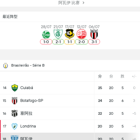
阿瓦伊 比赛
最近阵型
28/07
21/07
17/07
12/07
06/07
1
-
0
2
-
1
1
-
1
2
-
0
3
-
1
Brasileirão - Série B
分
分
胜
+/-
Cuiabá
14
25
20
5
0
Botafogo-SP
15
24
20
6
3
塞阿拉
16
22
20
5
-5
Londrina
17
20
20
5
-4
阿瓦伊
18
20
20
5
-6