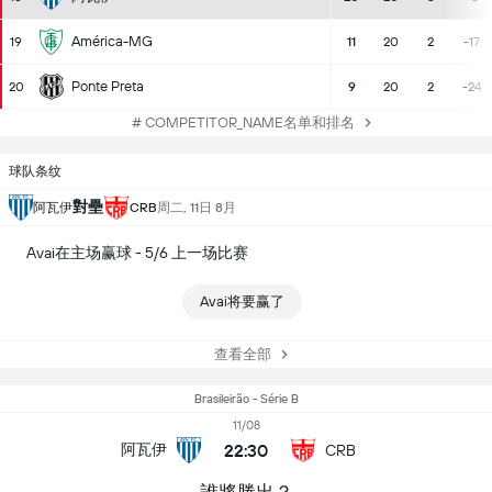
América-MG
19
11
20
2
-17
Ponte Preta
20
9
20
2
-24
# COMPETITOR_NAME名单和排名
球队条纹
對壘
阿瓦伊
周二, 11日 8月
CRB
Avai在主场赢球 - 5/6 上一场比赛
Avai将要赢了
查看全部
Brasileirão - Série B
11/08
22:30
阿瓦伊
CRB