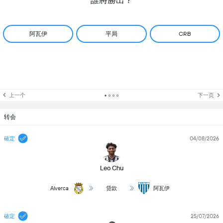
誰將勝出？
阿瓦伊
平局
CRB
上一个
下一页
转会
確定
04/08/2026
Leo Chu
Alverca
贷款
阿瓦伊
確定
25/07/2026