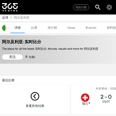
我的分数
足球
阿尔及利亚
详情
比赛
排行榜
资料统
News
Bracket
阿尔及利亚: 实时比分
The place for all the latest 实时比分, fixtures, results and more for 阿尔及利亚
关注
9.4K
最近比赛
年世界杯 - 32强
2
-
0
03/07
瑞士
查看所有结果