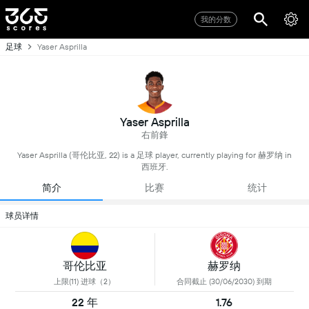
我的分数
足球
Yaser Asprilla
Yaser Asprilla
右前鋒
Yaser Asprilla (哥伦比亚, 22) is a 足球 player, currently playing for 赫罗纳 in
西班牙.
简介
比赛
统计
球员详情
哥伦比亚
赫罗纳
上限(11) 进球（2）
合同截止 (30/06/2030) 到期
22 年
1.76