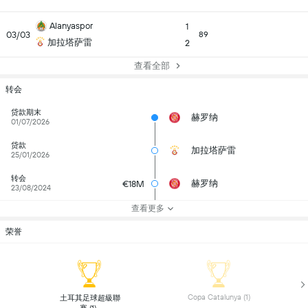
Alanyaspor
1
03/03
89
加拉塔萨雷
2
查看全部
转会
贷款期末
赫罗纳
01/07/2026
贷款
加拉塔萨雷
25/01/2026
转会
赫罗纳
€18M
23/08/2024
查看更多
荣誉
 Copa Catalunya (1) 
 土耳其足球超級聯