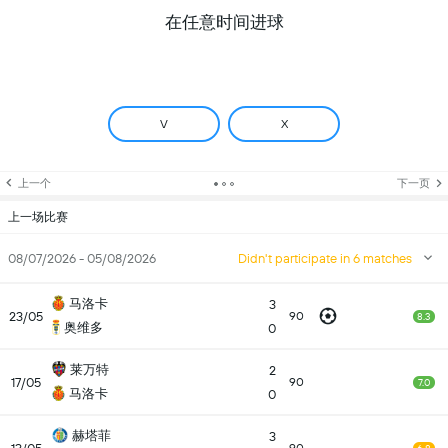
在任意时间进球
V
X
上一个
下一页
上一场比赛
08/07/2026 - 05/08/2026
Didn't participate in 6 matches
马洛卡
3
23/05
90
8.3
奥维多
0
莱万特
2
17/05
90
7.0
马洛卡
0
赫塔菲
3