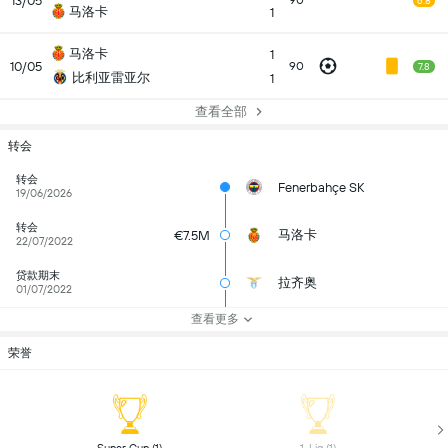
13/05
90
6.8
马洛卡
1
马洛卡
1
10/05
90
7.8
比利亚雷亚尔
1
查看全部
转会
转会
Fenerbahçe SK
19/06/2026
转会
马洛卡
€7.5M
22/07/2022
贷款期末
拉齐奥
01/07/2022
查看更多
荣誉