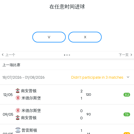
在任意时间进球
V
X
上一个
下一页
上一场比赛
18/07/2026 - 01/08/2026
Didn't participate in 3 matches
南安普顿
2
12/05
120
8.2
米德尔斯堡
1
米德尔斯堡
0
09/05
90
7.6
南安普顿
0
普雷斯顿
1