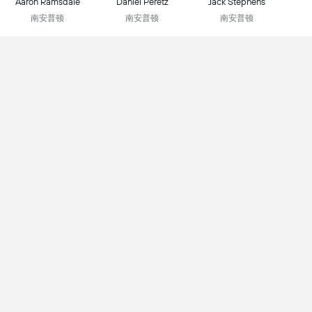
Aaron Ramsdale
Daniel Peretz
Jack Stephens
南安普顿
南安普顿
南安普顿