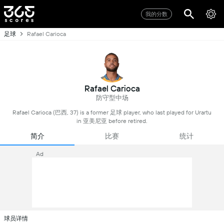
我的分数
足球
Rafael Carioca
Rafael Carioca
防守型中场
Rafael Carioca (巴西, 37) is a former 足球 player, who last played for Urartu
in 亚美尼亚 before retired.
简介
比赛
统计
Ad
球员详情