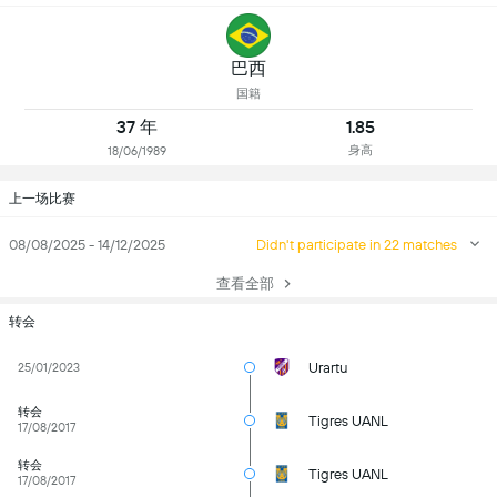
巴西
国籍
37 年
1.85
身高
18/06/1989
上一场比赛
08/08/2025 - 14/12/2025
Didn't participate in 22 matches
查看全部
转会
Urartu
25/01/2023
转会
Tigres UANL
17/08/2017
转会
Tigres UANL
17/08/2017