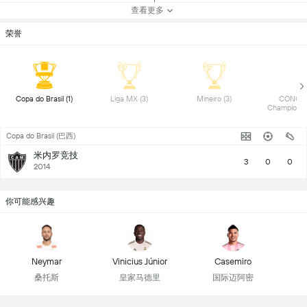
查看更多
荣誉
 Copa do Brasil (1) 
 Liga MX (3) 
 Mineiro (3) 
 CONCA
Copa do Brasil (巴西)
米内罗竞技
3
0
0
2014
你可能感兴趣
Neymar
Vinicius Júnior
Casemiro
桑托斯
皇家马德里
国际迈阿密