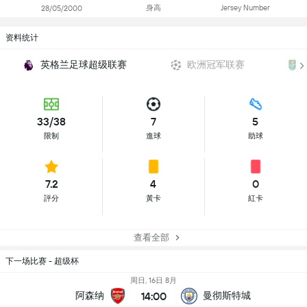
身高
Jersey Number
28/05/2000
资料统计
英格兰足球超级联赛
欧洲冠军联赛
33/38
7
5
限制
進球
助球
7.2
4
0
評分
黃卡
紅卡
查看全部
下一场比赛 - 超级杯
周日, 16日 8月
14:00
阿森纳
曼彻斯特城