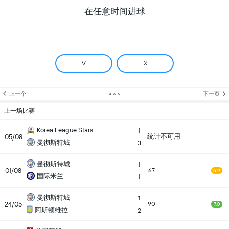
在任意时间进球
V
X
上一个
下一页
上一场比赛
Korea League Stars
1
统计不可用
05/08
曼彻斯特城
3
曼彻斯特城
1
01/08
67
6.9
国际米兰
1
曼彻斯特城
1
24/05
90
7.0
阿斯顿维拉
2