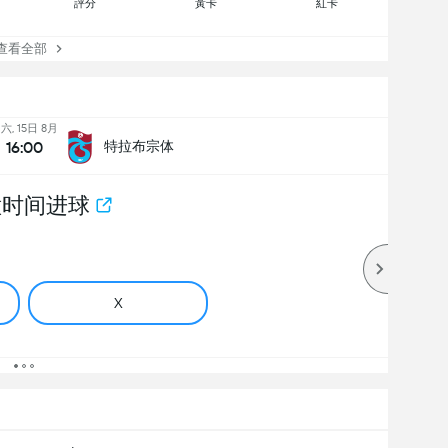
評分
黃卡
紅卡
看全部
六, 15日 8月
16:00
特拉布宗体
意时间进球
X