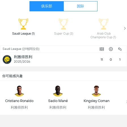
俱乐部
国际
 Saudi League (1) 
 Super Cup (3) 
 Arab Club 
Champions Cup (1) 
Saudi League (沙地阿拉伯)
利雅得胜利
11
0
1
2025/2026
你可能感兴趣
Cristiano Ronaldo
Sadio Mané
Kingsley Coman
利雅得胜利
利雅得胜利
利雅得胜利