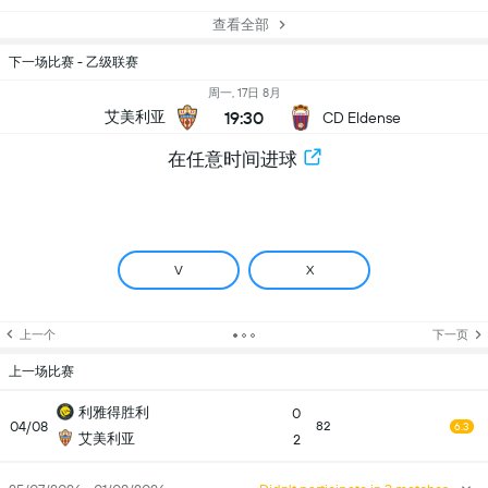
查看全部
下一场比赛 - 乙级联赛
周一, 17日 8月
19:30
艾美利亚
CD Eldense
在任意时间进球
V
X
上一个
下一页
上一场比赛
利雅得胜利
0
04/08
82
6.3
艾美利亚
2