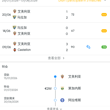
25/07/2026 - 01/08/2026
Didn't participate in 3 matches
艾美利亚
1
20/06
72
6.6
马拉加
2
马拉加
0
14/06
67
6.6
艾美利亚
0
艾美利亚
3
09/06
90
7.4
Castellon
2
查看全部
转会
贷款
艾美利亚
15/01/2026
转会
莱加内斯
€2M
01/07/2024
贷款期末
阿拉维斯
30/06/2024
查看更多