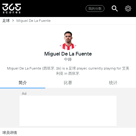
我的分数
足球
Miguel De La Fuente
Miguel De La Fuente
中鋒
Miguel De La Fuente (西班牙, 26) is a 足球 player, currently playing for 艾美
利亚 in 西班牙.
简介
比赛
统计
Ad
球员详情