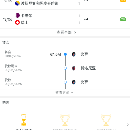
18/06
70
6.3
波斯尼亚和黑塞哥维那
1
卡塔尔
1
13/06
64
7.0
瑞士
1
查看全部
转会
转会
比萨
€4.5M
01/07/2026
贷款期末
博洛尼亚
30/06/2026
贷款
比萨
03/08/2025
查看更多
荣誉