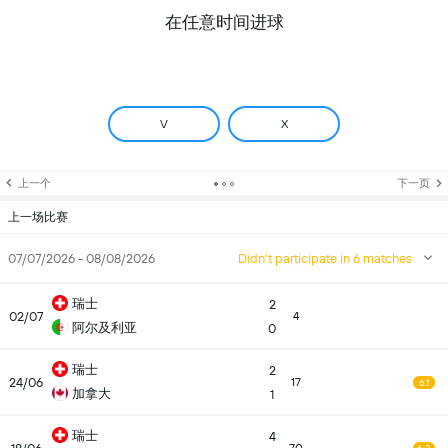
在任意时间进球
V
X
上一个
下一页
上一场比赛
07/07/2026 - 08/08/2026
Didn't participate in 6 matches
瑞士
2
02/07
4
阿尔及利亚
0
瑞士
2
24/06
17
6.1
加拿大
1
瑞士
4