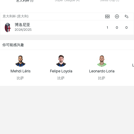
 Super League (4) 
 Swiss Cup (1) 
 意大利杯 (1) 
意大利杯 (意大利)
博洛尼亚
1
0
0
2024/2025
你可能感兴趣
L
Mehdi Léris
Felipe Loyola
Leonardo Loria
比萨
比萨
比萨