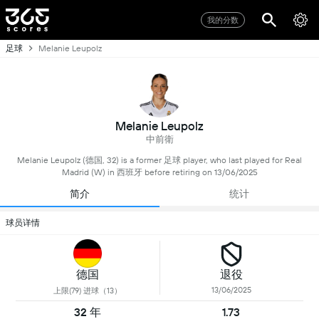
我的分数
足球
Melanie Leupolz
Melanie Leupolz
中前衛
Melanie Leupolz (德国, 32) is a former 足球 player, who last played for Real
Madrid (W) in 西班牙 before retiring on 13/06/2025
简介
统计
球员详情
德国
退役
13/06/2025
上限(79) 进球（13）
32 年
1.73