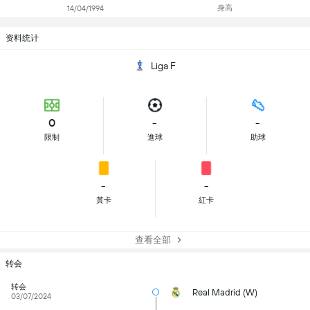
身高
14/04/1994
资料统计
Liga F
0
-
-
限制
進球
助球
-
-
黃卡
紅卡
查看全部
转会
转会
Real Madrid (W)
03/07/2024