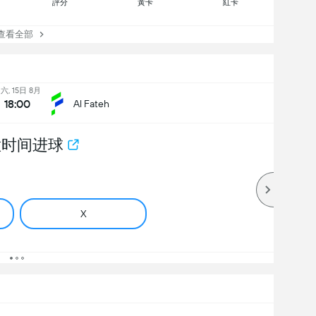
評分
黃卡
紅卡
看全部
六, 15日 8月
18:00
Al Fateh
意时间进球
X