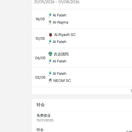
21/05/2026 - 01/08/2026
Al Fateh
14/05
Al-Najma
Al Riyadh SC
10/05
Al Fateh
吉达国民
06/05
Al Fateh
Al Fateh
02/05
NEOM SC
查
转会
免费接送
15/01/2025
转会