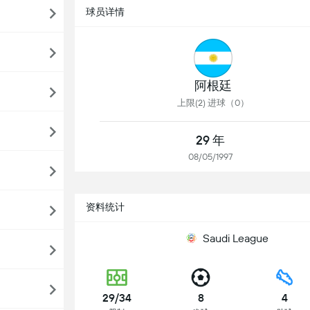
球员详情
阿根廷
上限(2) 进球（0）
29 年
08/05/1997
资料统计
Saudi League
29/34
8
4