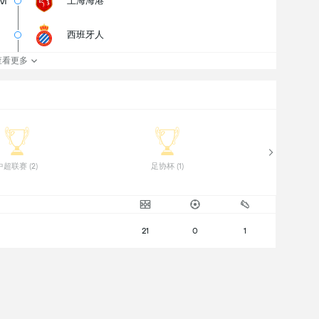
M
上海海港
西班牙人
查看更多
 中超联赛 (2) 
 足协杯 (1) 
21
0
1