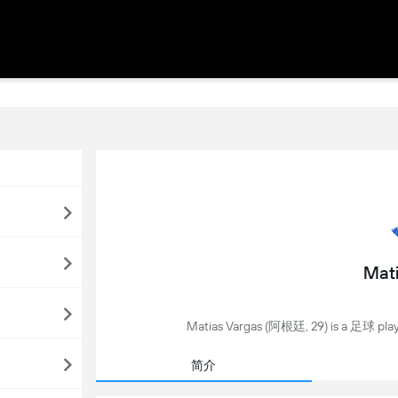
Mati
Matias Vargas (阿根廷, 29) is a 足球 play
简介