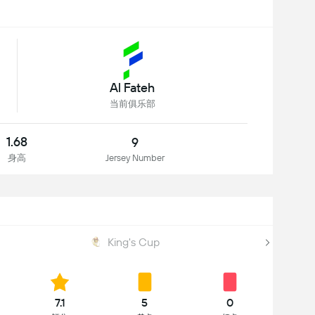
Al Fateh
当前俱乐部
1.68
9
身高
Jersey Number
King's Cup
7.1
5
0