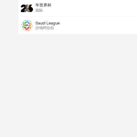
年世界杯
国际
Saudi League
沙地阿拉伯
Last Goalscorer
V
X