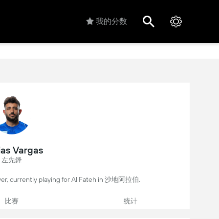
我的分数
as Vargas
左先鋒
er, currently playing for Al Fateh in 沙地阿拉伯.
比赛
统计