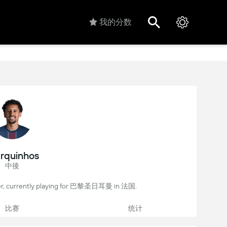
我的分数
rquinhos
中後
er, currently playing for 巴黎圣日耳曼 in 法国.
比赛
统计