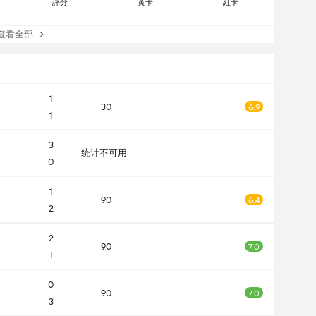
評分
黃卡
紅卡
看全部
1
30
6.9
1
3
统计不可用
0
1
90
6.4
2
2
90
7.0
1
0
90
7.0
3