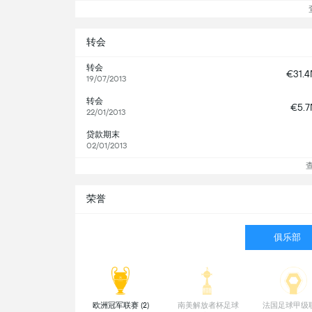
查
转会
转会
€31.
19/07/2013
转会
€5.
22/01/2013
贷款期末
02/01/2013
荣誉
俱乐部
 欧洲冠军联赛 (2) 
 南美解放者杯足球
 法国足球甲级联