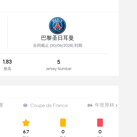
巴黎圣日耳曼
合同截止 (30/06/2028) 到期
1.83
5
身高
Jersey Number
赛
年世界杯
Coupe de France
6.7
0
0