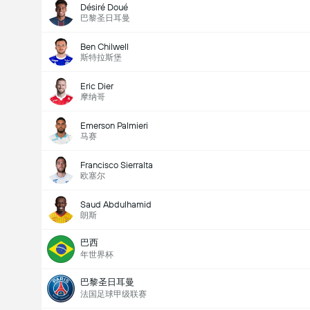
Désiré Doué
巴黎圣日耳曼
Ben Chilwell
斯特拉斯堡
Eric Dier
摩纳哥
Emerson Palmieri
马赛
Francisco Sierralta
欧塞尔
Saud Abdulhamid
朗斯
巴西
年世界杯
巴黎圣日耳曼
法国足球甲级联赛