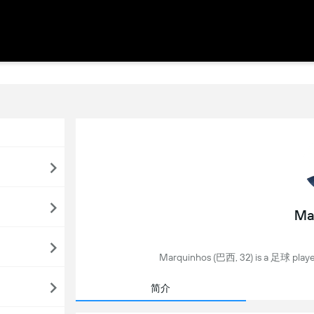
Ma
Marquinhos (巴西, 32) is a 足球 play
简介