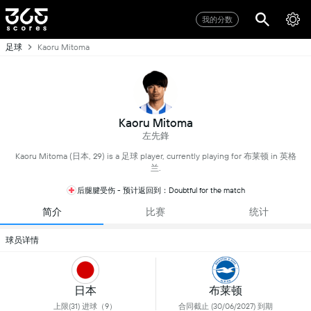
我的分数
足球
Kaoru Mitoma
Kaoru Mitoma
左先鋒
Kaoru Mitoma (日本, 29) is a 足球 player, currently playing for 布莱顿 in 英格
兰.
后腿腱受伤 - 预计返回到：Doubtful for the match
简介
比赛
统计
球员详情
日本
布莱顿
上限(31) 进球（9）
合同截止 (30/06/2027) 到期