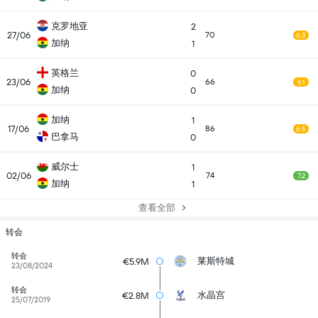
克罗地亚
2
27/06
70
6.3
加纳
1
英格兰
0
23/06
66
6.1
加纳
0
加纳
1
17/06
86
6.5
巴拿马
0
威尔士
1
02/06
74
7.2
加纳
1
查看全部
转会
转会
莱斯特城
€5.9M
23/08/2024
转会
水晶宫
€2.8M
25/07/2019