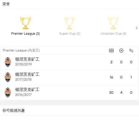
荣誉
 Premier League (3) 
 Super Cup (3) 
 Ukrainian Cup (4) 
Premier League (乌克兰)
顿涅茨克矿工
2
0
0
2018/2019
顿涅茨克矿工
16
0
1
2017/2018
顿涅茨克矿工
20
4
0
2016/2017
你可能感兴趣