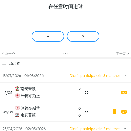
在任意时间进球
V
X
上一个
下一页
上一场比赛
18/07/2026 - 01/08/2026
Didn't participate in 3 matches
南安普顿
2
12/05
55
6.7
米德尔斯堡
1
米德尔斯堡
0
09/05
68
6.2
南安普顿
0
25/04/2026 - 02/05/2026
Didn't participate in 3 matches