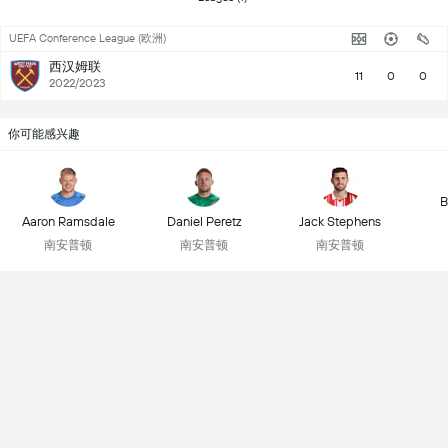
UEFA Conference League (欧洲)
西汉姆联
11
0
0
2022/2023
你可能感兴趣
B
Aaron Ramsdale
Daniel Peretz
Jack Stephens
南安普顿
南安普顿
南安普顿