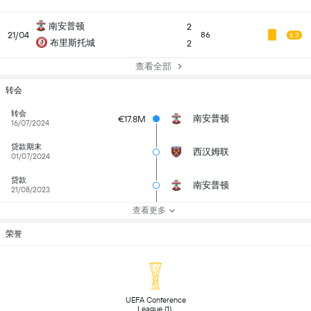
南安普顿
2
21/04
86
6.3
布里斯托城
2
查看全部
转会
转会
南安普顿
€17.8M
16/07/2024
贷款期末
西汉姆联
01/07/2024
贷款
南安普顿
21/08/2023
查看更多
荣誉
 UEFA Conference 
League (1) 