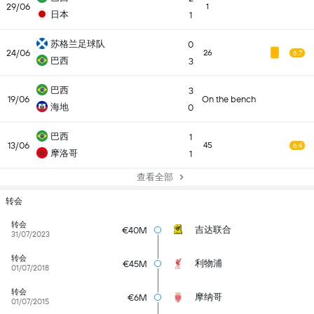
29/06
1
日本
1
苏格兰足球队
0
24/06
26
6.7
巴西
3
巴西
3
19/06
On the bench
海地
0
巴西
1
13/06
45
6.4
摩洛哥
1
查看全部
转会
转会
吉达联合
€40M
31/07/2023
转会
利物浦
€45M
01/07/2018
转会
摩纳哥
€6M
01/07/2015