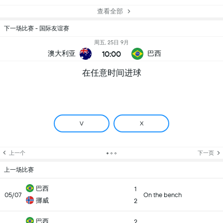
查看全部
下一场比赛 - 国际友谊赛
周五, 25日 9月
10:00
澳大利亚
巴西
在任意时间进球
V
X
上一个
下一页
上一场比赛
巴西
1
05/07
On the bench
挪威
2
巴西
2