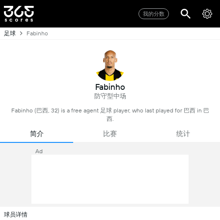
我的分数
足球
Fabinho
Fabinho
防守型中场
Fabinho (巴西, 32) is a free agent 足球 player, who last played for 巴西 in 巴
西.
简介
比赛
统计
Ad
球员详情