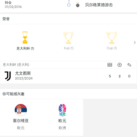
转会
贝尔格莱德游击
01/02/2016
荣誉
 Kup (1) 
 Cup (1) 
 意大利杯 (1) 
意大利杯 (意大利)
尤文图斯
5
2
0
2023/2024
你可能感兴趣
塞尔维亚
欧元
欧元
欧洲