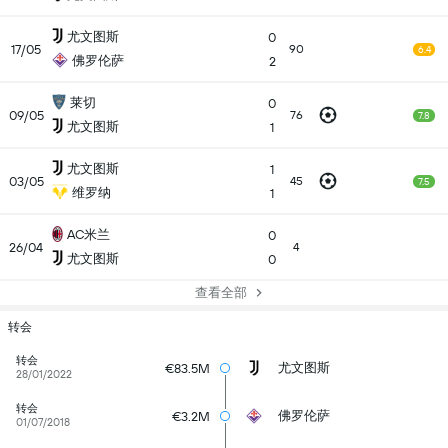
尤文图斯
0
17/05
90
6.4
佛罗伦萨
2
莱切
0
09/05
76
7.8
尤文图斯
1
尤文图斯
1
03/05
45
7.5
维罗纳
1
AC米兰
0
26/04
4
尤文图斯
0
查看全部
转会
转会
尤文图斯
€83.5M
28/01/2022
转会
佛罗伦萨
€3.2M
01/07/2018