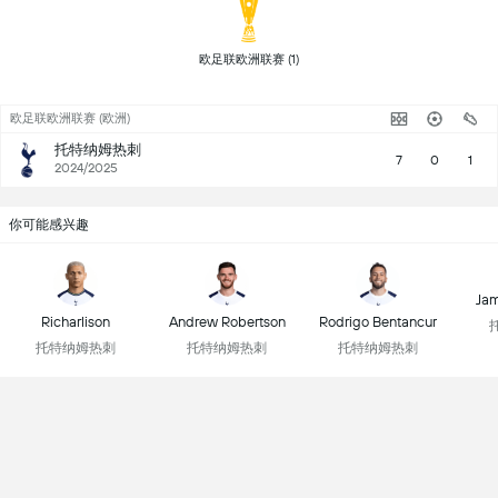
 欧足联欧洲联赛 (1) 
欧足联欧洲联赛 (欧洲)
托特纳姆热刺
7
0
1
2024/2025
你可能感兴趣
Ja
Richarlison
Andrew Robertson
Rodrigo Bentancur
托特纳姆热刺
托特纳姆热刺
托特纳姆热刺