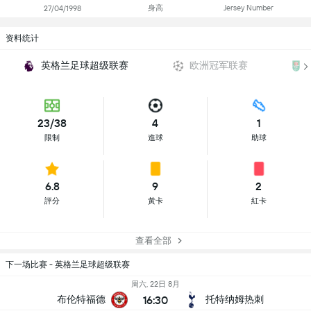
身高
Jersey Number
27/04/1998
资料统计
英格兰足球超级联赛
欧洲冠军联赛
23/38
4
1
限制
進球
助球
6.8
9
2
評分
黃卡
紅卡
查看全部
下一场比赛 - 英格兰足球超级联赛
周六, 22日 8月
16:30
布伦特福德
托特纳姆热刺