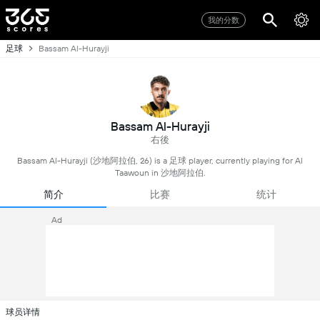
我的分数
足球
Bassam Al-Hurayji
Bassam Al-Hurayji
右後
Bassam Al-Hurayji (沙地阿拉伯, 26) is a 足球 player, currently playing for Al
Taawoun in 沙地阿拉伯.
简介
比赛
统计
Ad
球员详情