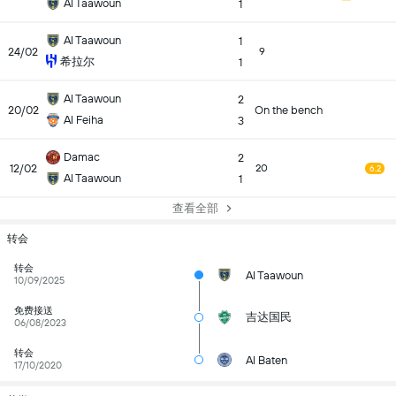
Al Taawoun
1
Al Taawoun
1
24/02
9
希拉尔
1
Al Taawoun
2
20/02
On the bench
Al Feiha
3
Damac
2
12/02
20
6.2
Al Taawoun
1
查看全部
转会
转会
Al Taawoun
10/09/2025
免费接送
吉达国民
06/08/2023
转会
Al Baten
17/10/2020