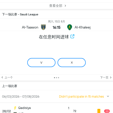
查看全部
下一场比赛 - Saudi League
周六, 15日 8月
16:15
Al-Taawon
Al-Khaleej
在任意时间进球
V
X
上一个
下一页
上一场比赛
06/03/2026 - 07/08/2026
Didn't participate in 15 matches
Qadisiya
1
28/02
72
4.8