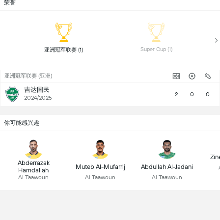
荣誉
 Super Cup (1) 
 亚洲冠军联赛 (1) 
亚洲冠军联赛 (亚洲)
吉达国民
2
0
0
2024/2025
你可能感兴趣
Zin
Abderrazak
Muteb Al-Mufarrij
Abdullah Al-Jadani
Hamdallah
Al Taawoun
Al Taawoun
Al Taawoun