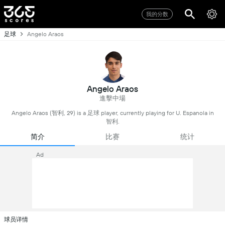
我的分数
足球
Angelo Araos
Angelo Araos
進擊中場
Angelo Araos (智利, 29) is a 足球 player, currently playing for U. Espanola in
智利.
简介
比赛
统计
Ad
球员详情