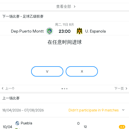
查看全部
下一场比赛 - 足球乙级联赛
周二, 11日 8月
23:00
Dep Puerto Montt
U. Espanola
在任意时间进球
V
X
上一个
下一页
上一场比赛
18/04/2026 - 07/08/2026
Didn't participate in 9 matches
Puebla
0
10/04
12
6.4