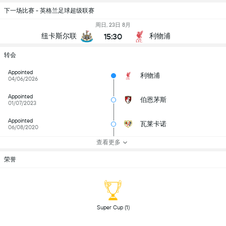
下一场比赛 - 英格兰足球超级联赛
周日, 23日 8月
15:30
纽卡斯尔联
利物浦
转会
Appointed
利物浦
04/06/2026
Appointed
伯恩茅斯
01/07/2023
Appointed
瓦莱卡诺
06/08/2020
查看更多
荣誉
 Super Cup (1) 