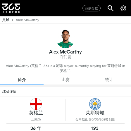
我的分数
足球
Alex McCarthy
Alex McCarthy
守门员
Alex McCarthy (英格兰, 36) is a 足球 player, currently playing for 莱斯特城 in
英格兰.
简介
比赛
统计
球员详情
英格兰
莱斯特城
上限(1)
合同截止 (30/06/2028) 到期
36 年
1.93