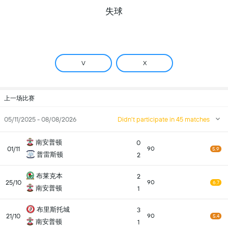
失球
V
X
上一场比赛
05/11/2025 - 08/08/2026
Didn't participate in 45 matches
南安普顿
0
01/11
90
5.9
普雷斯顿
2
布莱克本
2
25/10
90
6.7
南安普顿
1
布里斯托城
3
21/10
90
5.4
南安普顿
1