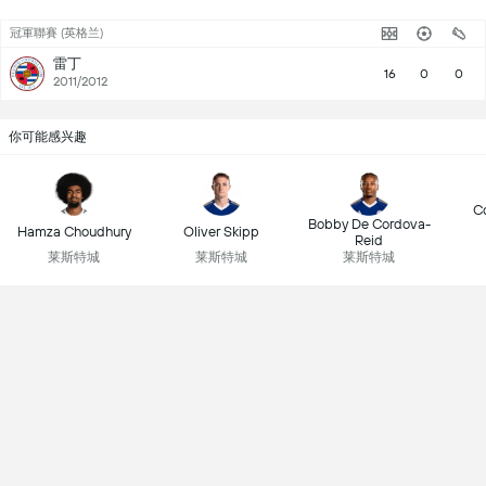
冠軍聯賽 (英格兰)
雷丁
16
0
0
2011/2012
你可能感兴趣
Co
Bobby De Cordova-
Hamza Choudhury
Oliver Skipp
Reid
莱斯特城
莱斯特城
莱斯特城