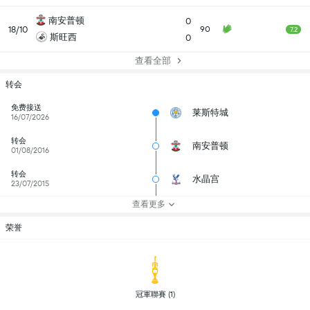
南安普顿
0
18/10
90
7.2
斯旺西
0
查看全部
转会
免费接送
莱斯特城
16/07/2026
转会
南安普顿
01/08/2016
转会
水晶宫
23/07/2015
查看更多
荣誉
 冠軍聯賽 (1) 