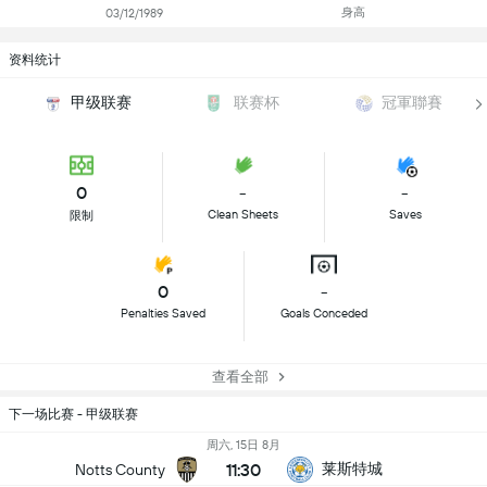
身高
03/12/1989
资料统计
甲级联赛
联赛杯
冠軍聯賽
0
-
-
Clean Sheets
Saves
限制
0
-
Penalties Saved
Goals Conceded
查看全部
下一场比赛 - 甲级联赛
周六, 15日 8月
11:30
莱斯特城
Notts County