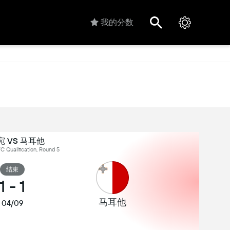
我的分数
 VS 马耳他
Qualification, Round 5
结束
1
-
1
马耳他
04/09