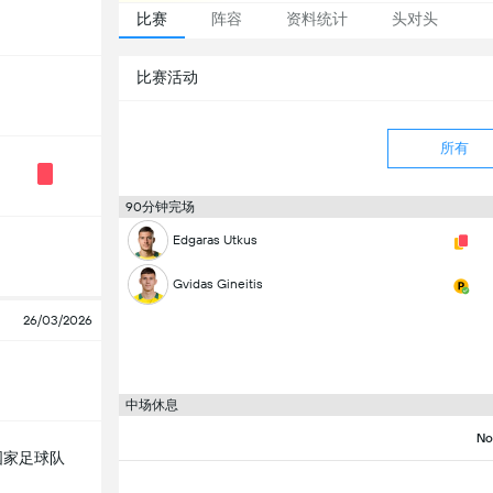
比赛
阵容
资料统计
头对头
比赛活动
所有
90分钟完场
Edgaras Utkus
Gvidas Gineitis
26/03/2026
中场休息
No
国家足球队