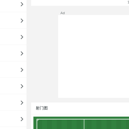
查
Ad
射门图