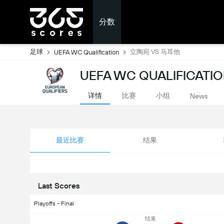
分数
足球
立陶宛 VS 马耳他
UEFA WC Qualification
UEFA WC QUALIFICAT
详情
比赛
小组
News
最近比赛
结果
Last Scores
Playoffs - Final
结束