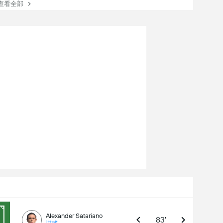
看全部
Alexander Satariano
83'