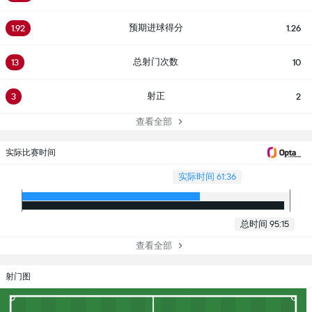
预期进球得分
1.92
1.26
总射门次数
13
10
射正
3
2
查看全部
实际比赛时间
实际时间 61:36
总时间 95:15
查看全部
射门图