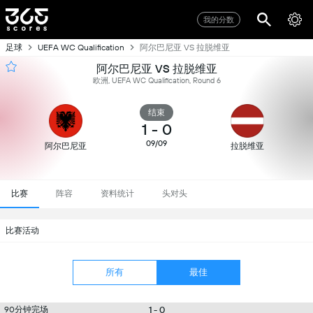
我的分数
足球
阿尔巴尼亚 VS 拉脱维亚
UEFA WC Qualification
阿尔巴尼亚 VS 拉脱维亚
欧洲, UEFA WC Qualification, Round 6
结束
1
-
0
09/09
阿尔巴尼亚
拉脱维亚
比赛
阵容
资料统计
头对头
比赛活动
所有
最佳
90分钟完场
1 - 0