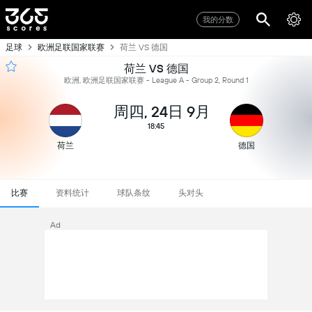
我的分数
足球
欧洲足联国家联赛
荷兰 VS 德国
荷兰 VS 德国
欧洲, 欧洲足联国家联赛 - League A - Group 2, Round 1
周四, 24日 9月
18:45
荷兰
德国
比赛
资料统计
球队条纹
头对头
Ad