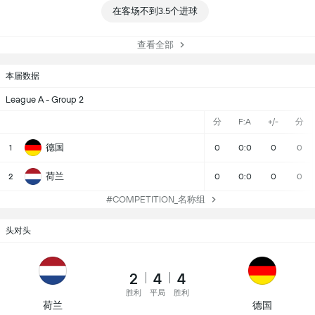
在客场不到3.5个进球
查看全部
本届数据
League A - Group 2
分
F:A
+/-
分
德国
1
0
0:0
0
0
荷兰
2
0
0:0
0
0
#COMPETITION_名称组
头对头
2
4
4
胜利
平局
胜利
荷兰
德国