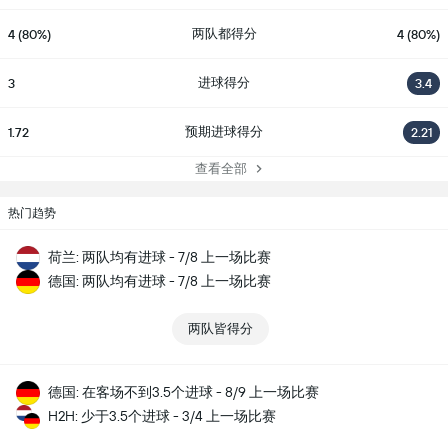
两队都得分
4 (80%)
4 (80%)
进球得分
3
3.4
预期进球得分
1.72
2.21
查看全部
热门趋势
荷兰: 两队均有进球 - 7/8 上一场比赛
德国: 两队均有进球 - 7/8 上一场比赛
两队皆得分
德国: 在客场不到3.5个进球 - 8/9 上一场比赛
H2H: 少于3.5个进球 - 3/4 上一场比赛