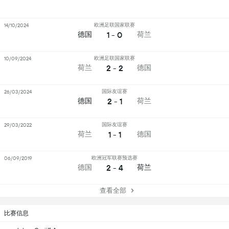
欧洲足联国家联赛
14/10/2024
1 - 0
德国
荷兰
欧洲足联国家联赛
10/09/2024
2 - 2
荷兰
德国
国际友谊赛
26/03/2024
2 - 1
德国
荷兰
国际友谊赛
29/03/2022
1 - 1
荷兰
德国
欧洲冠军联赛预选赛
06/09/2019
2 - 4
德国
荷兰
查看全部
比赛信息