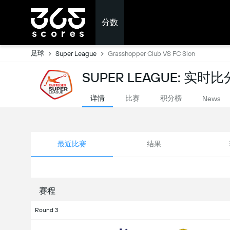
分数
足球
Super League
Grasshopper Club VS FC Sion
SUPER LEAGUE: 实时比
详情
比赛
积分榜
News
最近比赛
结果
赛程
Round 3