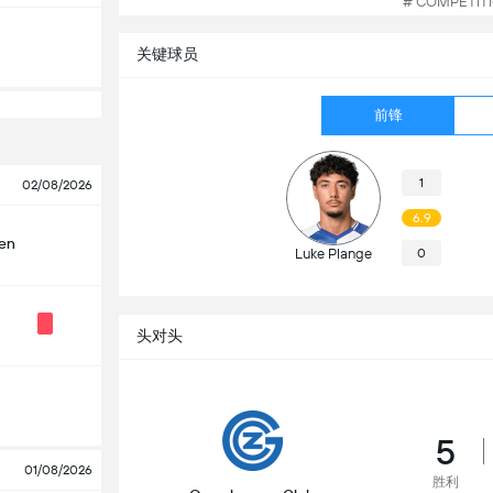
# COMPETI
关键球员
前锋
1
02/08/2026
6.9
len
Luke Plange
0
头对头
5
01/08/2026
胜利