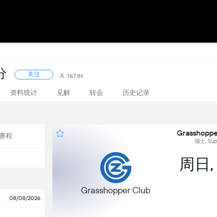
分
关注
767.8K
资料统计
见解
转会
历史记录
Grasshoppe
赛程
瑞士, Supe
周日,
Grasshopper Club
08/08/2026