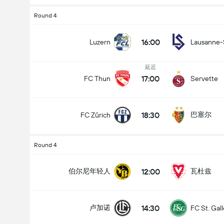
Round 4
16:00
Luzern
Lausanne-
延迟
17:00
FC Thun
Servette
18:30
巴塞尔
FC Zürich
Round 4
12:00
伯尔尼年轻人
瓦杜兹
14:30
卢加诺
FC St. Gal