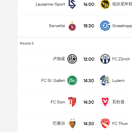
16:00
伯尔尼年
Lausanne-Sport
18:30
Servette
Grasshopp
全场总得分 (2.5)
Round 3
12:00
卢加诺
FC Zürich
低于
高于
14:30
FC St. Gallen
Luzern
14:30
瓦杜兹
FC Sion
14:30
巴塞尔
FC Thun