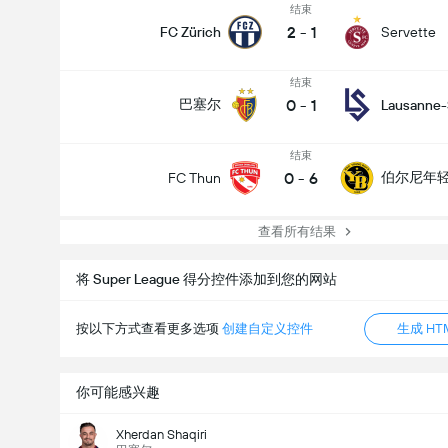
结束
2
-
1
FC Zürich
Servette
结束
0
-
1
巴塞尔
Lausanne-
结束
0
-
6
伯尔尼年
FC Thun
查看所有结果
将 Super League 得分控件添加到您的网站
按以下方式查看更多选项
创建自定义控件
生成 HT
你可能感兴趣
Xherdan Shaqiri