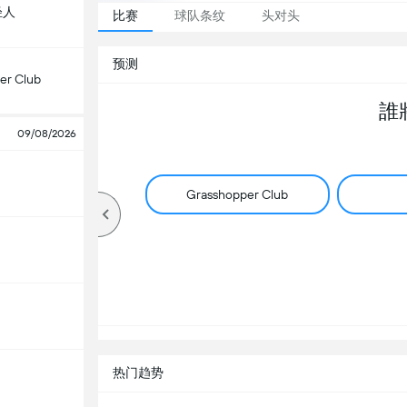
轻人
比赛
球队条纹
头对头
预测
er Club
誰
09/08/2026
Grasshopper Club
热门趋势