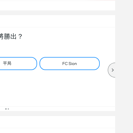
將勝出？
平局
FC Sion