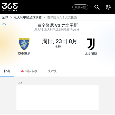
我的分数
足球
意大利甲级足球联赛
费辛隆尼 VS 尤文图斯
费辛隆尼 VS 尤文图斯
意大利, 意大利甲级足球联赛, Round 1
周日, 23日 8月
16:30
费辛隆尼
尤文图斯
比赛
球队条纹
头对头
Ad