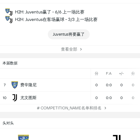
H2H: Juventus赢了 - 6/6 上一场比赛
H2H: Juventus在客场赢球 - 3/3 上一场比赛
Juventus将要赢了
查看全部
本届数据
分
F:A
+/-
分
费辛隆尼
7
0
0:0
0
0
尤文图斯
10
0
0:0
0
0
# COMPETITION_NAME名单和排名
头对头