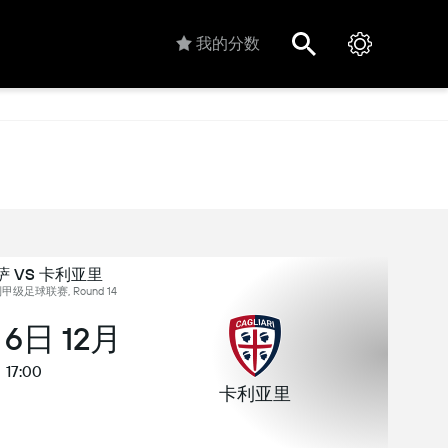
我的分数
 VS 卡利亚里
甲级足球联赛, Round 14
 6日 12月
17:00
卡利亚里