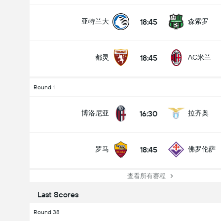
18:45
亚特兰大
森索罗
18:45
都灵
AC米兰
Round 1
16:30
博洛尼亚
拉齐奥
18:45
罗马
佛罗伦萨
查看所有赛程
Last Scores
Round 38