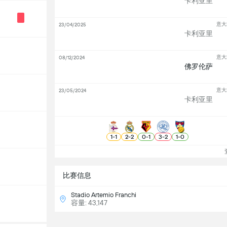
卡利亚里
意大
23/04/2025
卡利亚里
意大
08/12/2024
佛罗伦萨
意大
23/05/2024
卡利亚里
1
-
1
2
-
2
0
-
1
3
-
2
1
-
0
查
比赛信息
Stadio Artemio Franchi
容量: 43,147