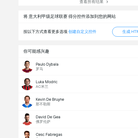
查看所有结果
将 意大利甲级足球联赛 得分控件添加到您的网站
按以下方式查看更多选项
创建自定义控件
生成 HT
你可能感兴趣
Paulo Dybala
罗马
Luka Modric
AC米兰
Kevin De Bruyne
那不勒斯
David De Gea
佛罗伦萨
Cesc Fabregas