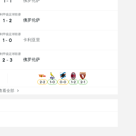
1 - 1
佛罗伦萨
利甲级足球联赛
1 - 2
佛罗伦萨
利甲级足球联赛
1 - 0
卡利亚里
利甲级足球联赛
2 - 3
佛罗伦萨
2
-
2
1
-
0
0
-
0
1
-
2
2
-
1
看全部