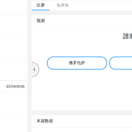
比赛
头对头
预测
誰
佛罗伦萨
23/08/2026
本届数据