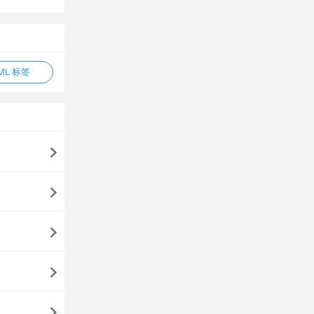
ML 标签