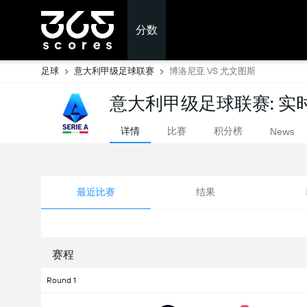
分数
足球
意大利甲级足球联赛
博洛尼亚 VS 尤文图斯
意大利甲级足球联赛: 实
详情
比赛
积分榜
News
最近比赛
结果
赛程
Round 1