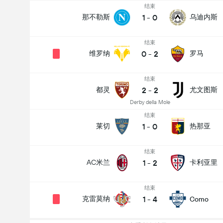
结束
1
-
0
那不勒斯
乌迪内斯
结束
0
-
2
维罗纳
罗马
结束
2
-
2
都灵
尤文图斯
Derby della Mole
结束
1
-
0
莱切
热那亚
结束
1
-
2
AC米兰
卡利亚里
结束
1
-
4
克雷莫纳
Como