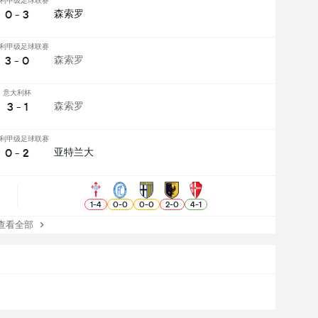
利甲级足球联赛
0 - 3
森索罗
利甲级足球联赛
3 - 0
森索罗
意大利杯
3 - 1
森索罗
利甲级足球联赛
0 - 2
亚特兰大
1
-
4
0
-
0
0
-
0
2
-
0
4
-
1
看全部