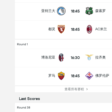
18:45
亚特兰大
森索罗
18:45
都灵
AC米兰
Round 1
16:30
博洛尼亚
拉齐奥
18:45
罗马
佛罗伦萨
查看所有赛程
Last Scores
Round 38