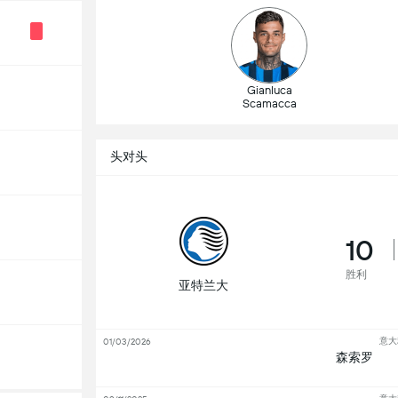
Gianluca
Scamacca
头对头
10
胜利
亚特兰大
意大
01/03/2026
森索罗