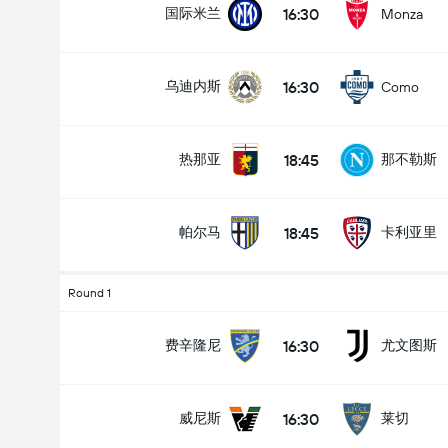
16:30
国际米兰
Monza
16:30
乌迪内斯
Como
全场总得分 (2.5)
18:45
热那亚
那不勒斯
低于
高于
18:45
帕尔马
卡利亚里
Round 1
16:30
费辛隆尼
尤文图斯
16:30
威尼斯
莱切