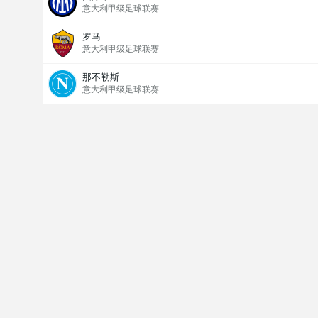
意大利甲级足球联赛
罗马
意大利甲级足球联赛
那不勒斯
意大利甲级足球联赛