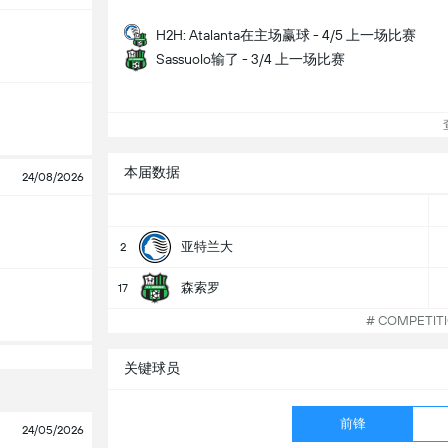
H2H: Atalanta在主场赢球 - 4/5 上一场比赛
Sassuolo输了 - 3/4 上一场比赛
查
本届数据
24/08/2026
亚特兰大
2
森索罗
17
# COMPETI
关键球员
前锋
24/05/2026