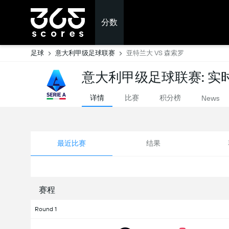
分数
足球
意大利甲级足球联赛
亚特兰大 VS 森索罗
意大利甲级足球联赛: 实
详情
比赛
积分榜
News
最近比赛
结果
赛程
Round 1